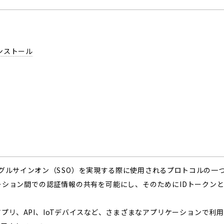
インストール
）は、シングルサインオン（SSO）を実現する際に使用されるプロトコルの一
ション間での認証情報の共有を可能にし、そのためにIDトークンと
プリ、API、IoTデバイスなど、さまざまなアプリケーションで利