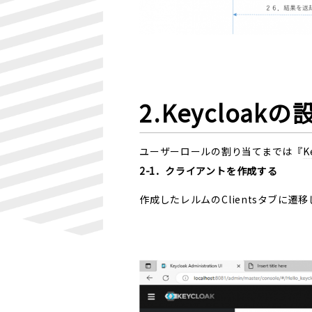
2.Keycloakの
ユーザーロールの割り当てまでは『
K
2-1．クライアントを作成する
作成したレルムのClientsタブに遷移し、