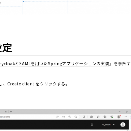
設定
eycloakとSAMLを用いたSpringアプリケーションの実装
』を参照す
Create client をクリックする。