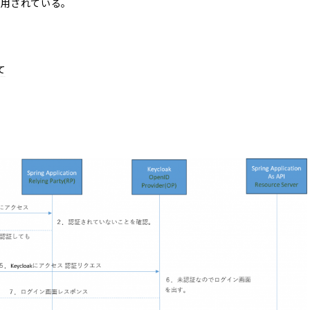
採用されている。
て