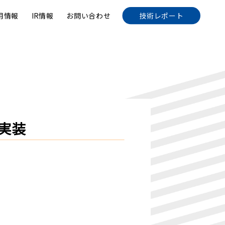
用情報
IR情報
お問い合わせ
技術レポート
の実装
。