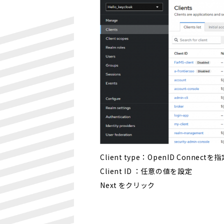
Client type：OpenID Connectを
Client ID ：任意の値を設定
Next をクリック