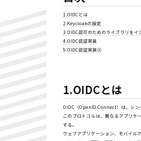
1.OIDCとは
2.Keycloakの設定
3.OIDC認可のためのライブラリを
4.OIDC認証実装
5.OIDC認証実装②
1.OIDCとは
OIDC（OpenID Connect
このプロトコルは、異なるアプリケー
する。
ウェブアプリケーション、モバイルア