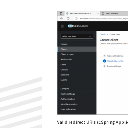
Valid redirect URIs にSpri