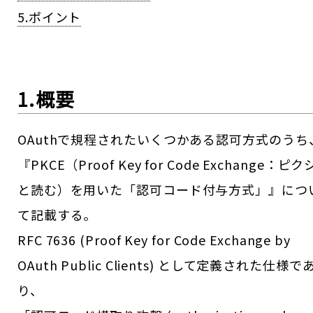
5.ポイント
1.概要
OAuthで規程されたいくつかある認可方式のうち
『PKCE（Proof Key for Code Exchange：ピ
と読む）を用いた「認可コード付与方式」』につ
て記載する。
RFC 7636 (Proof Key for Code Exchange by
OAuth Public Clients) として定義された仕様で
り、