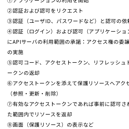
②認証および認可をリクエスト
③認証（ユーザID、パスワードなど）と認可の依
④認証（ログイン）および認可（アプリケーショ
にAPIサーバの利用範囲の承諾：アクセス権の委
の実施
⑤認可コード、アクセストークン、リフレッシュ
ークンの返却
⑥アクセストークンを添えて保護リソースへアク
（参照・更新・削除）
⑦有効なアクセストークンであれば事前に認可さ
た範囲内でリソースを返却
⑧画面（保護リソース）の表示など