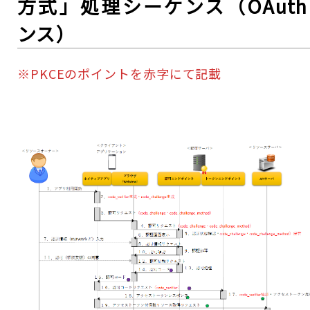
方式」処理シーケンス（OAut
ンス）
※PKCEのポイントを赤字にて記載