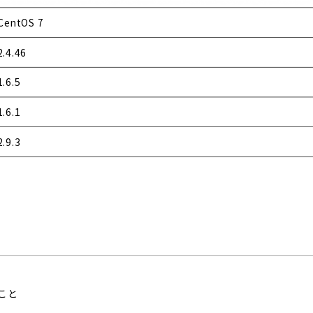
CentOS 7
2.4.46
1.6.5
1.6.1
2.9.3
こと