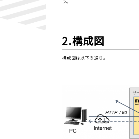
う。
2.構成図
構成図は以下の通り。