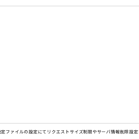
yを使用し、設定ファイルの設定にてリクエストサイズ制限やサーバ情報削除