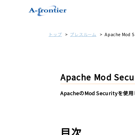
トップ
プレスルーム
Apache Mo
Apache Mod 
ApacheのMod Secur
目次