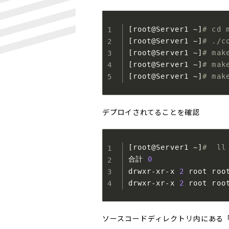
[
root@Server1 ~
]
# cd 
[
root@Server1 ~
]
# ./c
[
root@Server1 ~
]
# mak
[
root@Server1 ~
]
# mak
[
root@Server1 ~
]
# mak
デプロイされてることを確認
[
root@Server1 ~
]
#  ll
合計 
0
drwxr-xr-x 
2
 root roo
drwxr-xr-x 
2
 root roo
ソースコードディレクトリ内にある「mods