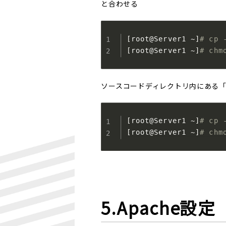
と合わせる
[
root@Server1 ~
]
# cp 
[
root@Server1 ~
]
# chm
ソースコードディレクトリ内にある「un
[
root@Server1 ~
]
# cp 
[
root@Server1 ~
]
# chm
5.Apache設定