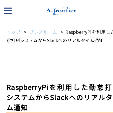
トップ
プレスルーム
RaspberryPiを利用
怠打刻システムからSlackへのリアルタイム通知
RaspberryPiを利用した勤怠
システムからSlackへのリアル
ム通知