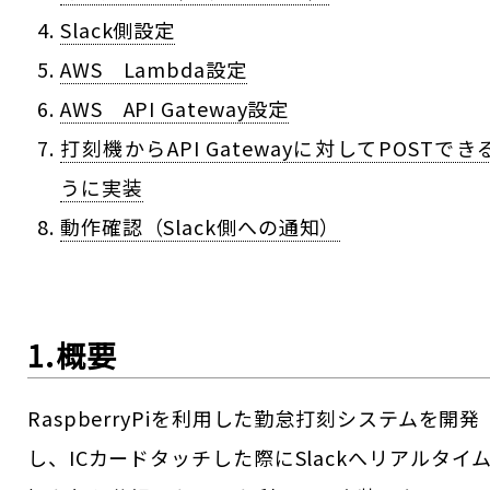
Slack側設定
AWS Lambda設定
AWS API Gateway設定
打刻機からAPI Gatewayに対してPOSTでき
うに実装
動作確認（Slack側への通知）
1.概要
RaspberryPiを利用した勤怠打刻システムを開発
し、ICカードタッチした際にSlackへリアルタイ