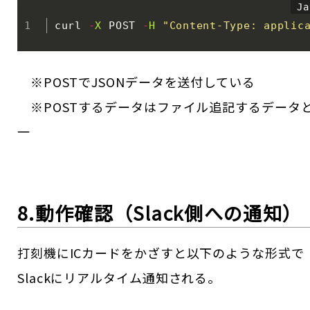
curl 
-
X
 POST 
-
H
"Content-Type: applic
※POSTでJSONデータを送付している
※POSTするデータはファイル追記するデータ
一
8.動作確認（Slack側への通知）
打刻機にICカードをかざすと以下のような形式で
Slackにリアルタイム通知される。