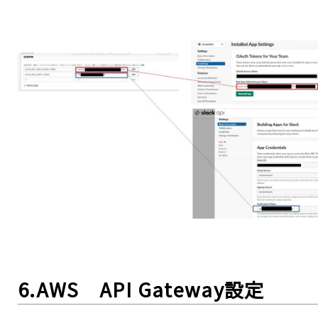
6.AWS API Gateway設定