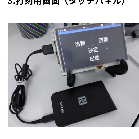
3.打刻用画面（タッチパネル）