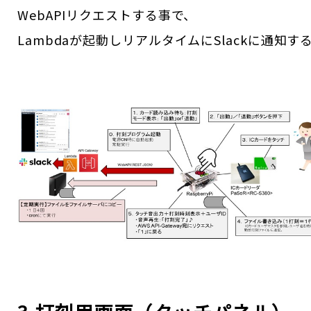
WebAPIリクエストする事で、
Lambdaが起動しリアルタイムにSlackに通知す