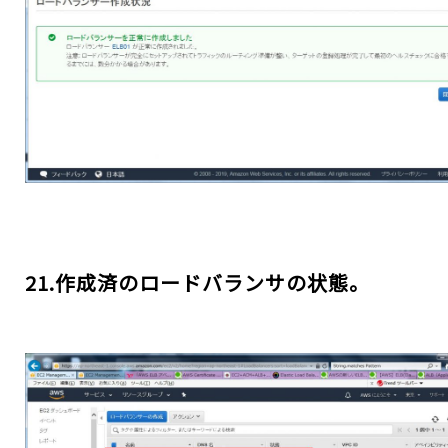
21.作成済のロードバランサの状態。