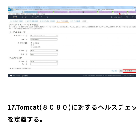
17.Tomcat(８０８０)に対するヘルスチェ
を定義する。