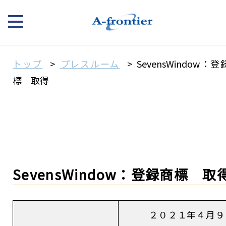
トップ
プレスルーム
SevensWindow：
標 取得
SevensWindow：登録商標 取
２０２１年４月９